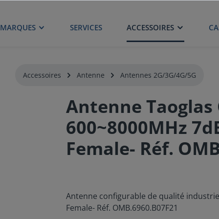
MARQUES
SERVICES
ACCESSOIRES
CA
Accessoires
Antenne
Antennes 2G/3G/4G/5G
Antenne Taoglas 
600~8000MHz 7dB
Female- Réf. OMB
Antenne configurable de qualité industri
Female- Réf. OMB.6960.B07F21