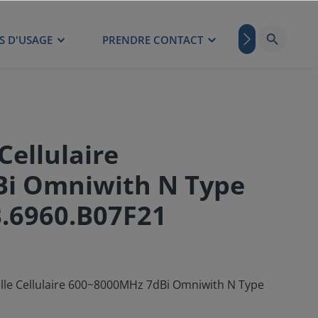
S D'USAGE
PRENDRE CONTACT
BLOG
Cellulaire
i Omniwith N Type
.6960.B07F21
elle Cellulaire 600~8000MHz 7dBi Omniwith N Type