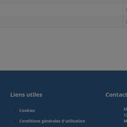
Liens utiles
Contac
S
Cookies
1
Conditions générales d'utilisation
M