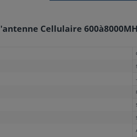
 l'antenne Cellulaire 600à8000