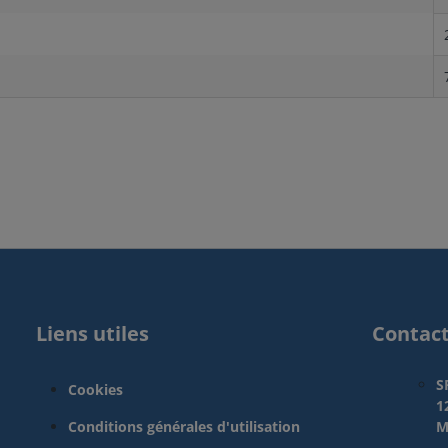
Liens utiles
Contac
S
Cookies
1
Conditions générales d'utilisation
M