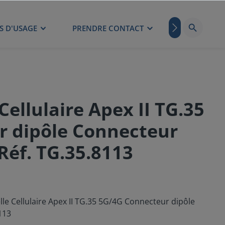
S D'USAGE
PRENDRE CONTACT
BLOG
ellulaire Apex II TG.35
r dipôle Connecteur
Réf. TG.35.8113
lle Cellulaire Apex II TG.35 5G/4G Connecteur dipôle
113