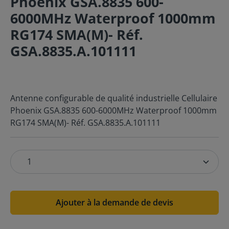
Phoenix GSA.8835 600-
6000MHz Waterproof 1000mm
RG174 SMA(M)- Réf.
GSA.8835.A.101111
Antenne configurable de qualité industrielle Cellulaire
Phoenix GSA.8835 600-6000MHz Waterproof 1000mm
RG174 SMA(M)- Réf. GSA.8835.A.101111
Ajouter à la demande de devis