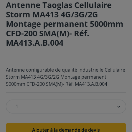
Antenne Taoglas Cellulaire
Storm MA413 4G/3G/2G
Montage permanent 5000mm
CFD-200 SMA(M)- Réf.
MA413.A.B.004
Antenne configurable de qualité industrielle Cellulaire
Storm MA413 4G/3G/2G Montage permanent
5000mm CFD-200 SMA(M)- Réf. MA413.A.B.004
Ajouter à la demande de devis