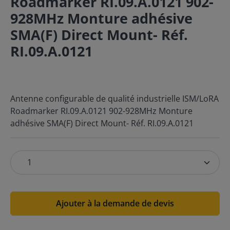
Roadmarker RI.09.A.0121 902-
928MHz Monture adhésive
SMA(F) Direct Mount- Réf.
RI.09.A.0121
Antenne configurable de qualité industrielle ISM/LoRA
Roadmarker RI.09.A.0121 902-928MHz Monture
adhésive SMA(F) Direct Mount- Réf. RI.09.A.0121
Ajouter à la demande de devis