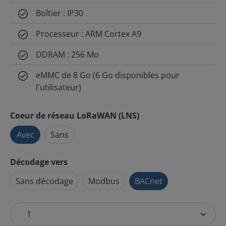
Boîtier : IP30
Processeur : ARM Cortex A9
DDRAM : 256 Mo
eMMC de 8 Go (6 Go disponibles pour
l'utilisateur)
Coeur de réseau LoRaWAN (LNS)
Avec
Sans
Décodage vers
Sans décodage
Modbus
BACnet