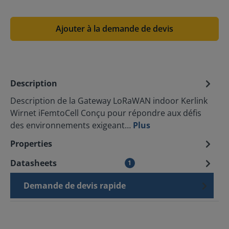
Ajouter à la demande de devis
Description
Description de la Gateway LoRaWAN indoor Kerlink
Wirnet iFemtoCell Conçu pour répondre aux défis
des environnements exigeant…
Plus
Properties
Datasheets
1
Demande de devis rapide