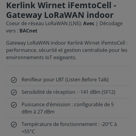
Kerlink Wirnet iFemtoCell -
Gateway LoRaWAN indoor
Coeur de réseau LoRaWAN (LNS):
Avec
| Décodage
vers :
BACnet
Gateway LoRaWAN indoor Kerlink Wirnet iFemtoCell :
performance, sécurité et gestion centralisée pour les
environnements IoT exigeants.
Renifleur pour LBT (Listen Before Talk)
Sensibilité de réception : -141 dBm (SF12)
Puissance d’émission : configurable de 5
dBm à 27 dBm
Température de fonctionnement : -20°C à
+55°C