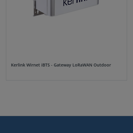
Kerlink Wirnet iBTS - Gateway LoRaWAN Outdoor