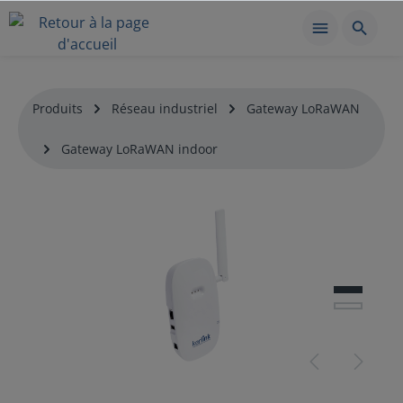
Produits
Réseau industriel
Gateway LoRaWAN
Gateway LoRaWAN indoor