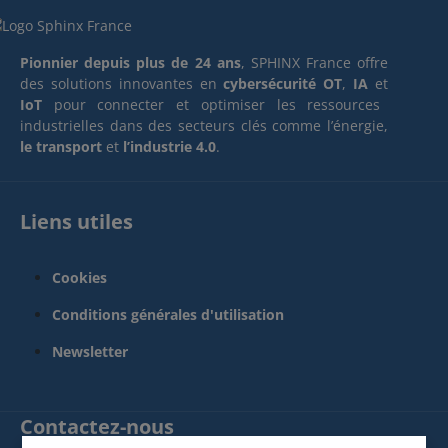
Pionnier depuis plus de 24 ans
, SPHINX France offre
des solutions innovantes en
cybersécurité OT
,
IA
et
IoT
pour connecter et optimiser les ressources
industrielles dans des secteurs clés comme l’énergie,
le transport
et
l’industrie 4.0
.
Liens utiles
Cookies
Conditions générales d'utilisation
Newsletter
Contactez-nous