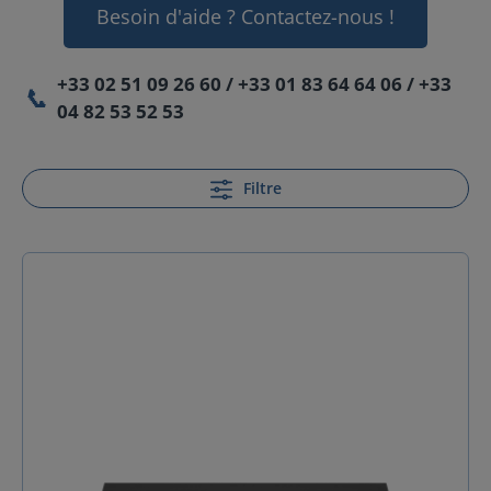
Besoin d'aide ? Contactez-nous !
+33 02 51 09 26 60 / +33 01 83 64 64 06 / +33
📞
04 82 53 52 53
Filtre