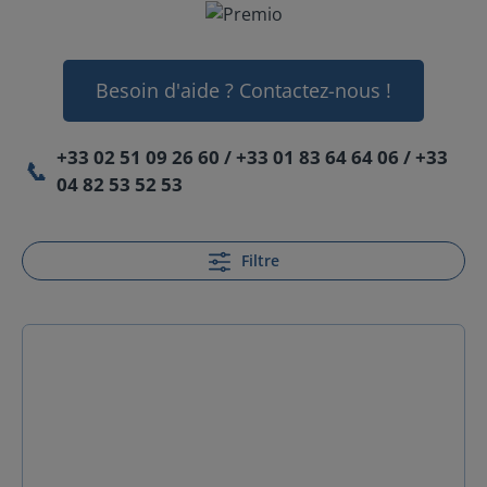
Besoin d'aide ? Contactez-nous !
+33 02 51 09 26 60 / +33 01 83 64 64 06 / +33
📞
04 82 53 52 53
Filtre