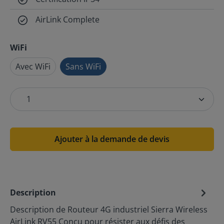
AirLink Complete
WiFi
Avec WiFi
Sans WiFi
Ajouter à la demande de devis
Description
Description de Routeur 4G industriel Sierra Wireless
AirLink RV55 Conçu pour résister aux défis des