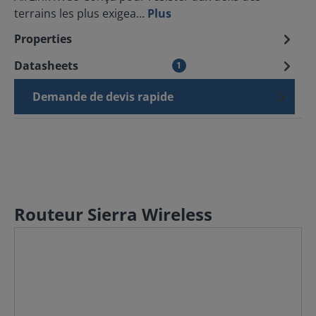
terrains les plus exigea…
Plus
Properties
Datasheets
1
Demande de devis rapide
Routeur Sierra Wireless