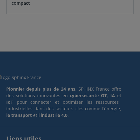
compact
Pionnier depuis plus de 24 ans
, SPHINX France offre
des solutions innovantes en
cybersécurité OT
,
IA
et
IoT
pour connecter et optimiser les ressources
industrielles dans des secteurs clés comme l’énergie,
le transport
et
l’industrie 4.0
.
Liens utiles