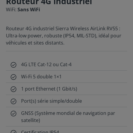
Routeur 4G industriel
WiFi:
Sans WiFi
Routeur 4G industriel Sierra Wireless AirLink RV55 :
Ultra-low power, robuste (IP54, MIL-STD), idéal pour
véhicules et sites distants.
4G LTE Cat-12 ou Cat-4
Wi-Fi 5 double 1×1
1 port Ethernet (1 Gbit/s)
Port(s) série simple/double
GNSS (Système mondial de navigation par
satellite)
Certification IP54