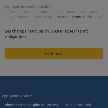
Politique de confidentialité
En sélectionnant Continuer, vous confirmez que vous
avez lu et que vous acceptez
nos conditions d'utilisation.
*
Les champs marqués d'un astérisque (*) sont
obligatoires.
Continuer
Pionnier depuis plus de 24 ans
, SPHINX France offre