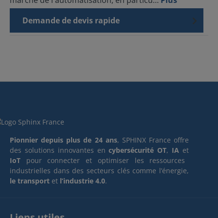
marché de l'automatisation, en particu…
Plus
Demande de devis rapide
Pionnier depuis plus de 24 ans
, SPHINX France offre
des solutions innovantes en
cybersécurité OT
,
IA
et
IoT
pour connecter et optimiser les ressources
industrielles dans des secteurs clés comme l’énergie,
le transport
et
l’industrie 4.0
.
Liens utiles