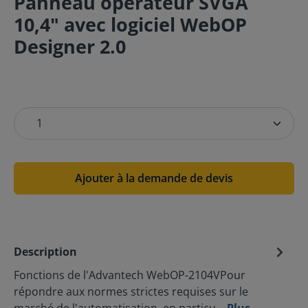
Panneau opérateur SVGA
10,4" avec logiciel WebOP
Designer 2.0
Ajouter à la demande de devis
Description
Fonctions de l'Advantech WebOP-2104VPour
répondre aux normes strictes requises sur le