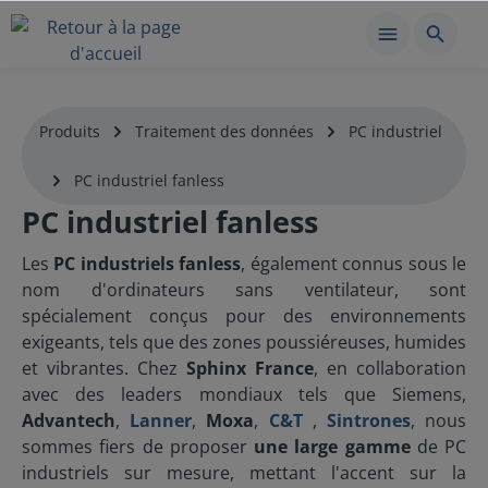
Produits
Traitement des données
PC industriel
PC industriel fanless
PC industriel fanless
Les
PC industriels fanless
, également connus sous le
nom d'ordinateurs sans ventilateur, sont
spécialement conçus pour des environnements
exigeants, tels que des zones poussiéreuses, humides
et vibrantes. Chez
Sphinx France
, en collaboration
avec des leaders mondiaux tels que Siemens,
Advantech
,
Lanner
,
Moxa
,
C&T
,
Sintrones
, nous
sommes fiers de proposer
une large gamme
de PC
industriels sur mesure, mettant l'accent sur la