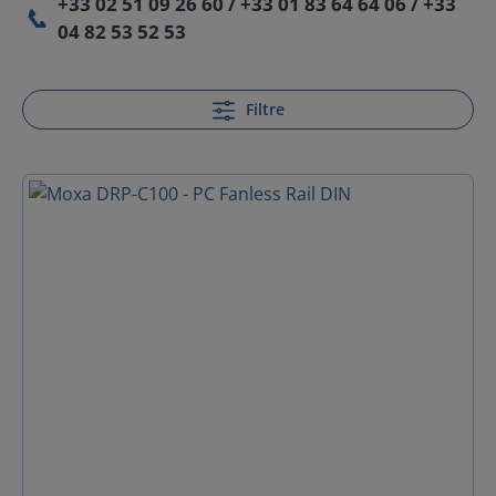
+33 02 51 09 26 60 / +33 01 83 64 64 06 / +33
📞
04 82 53 52 53
Filtre