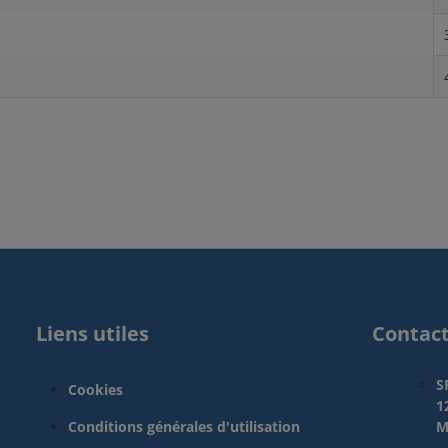
Liens utiles
Contac
S
Cookies
1
Conditions générales d'utilisation
M