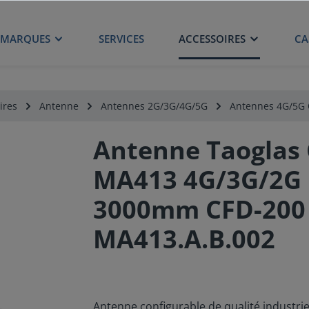
MARQUES
SERVICES
ACCESSOIRES
CA
ires
Antenne
Antennes 2G/3G/4G/5G
Antennes 4G/5G 
Antenne Taoglas 
MA413 4G/3G/2G
3000mm CFD-200 
MA413.A.B.002
Antenne configurable de qualité industr