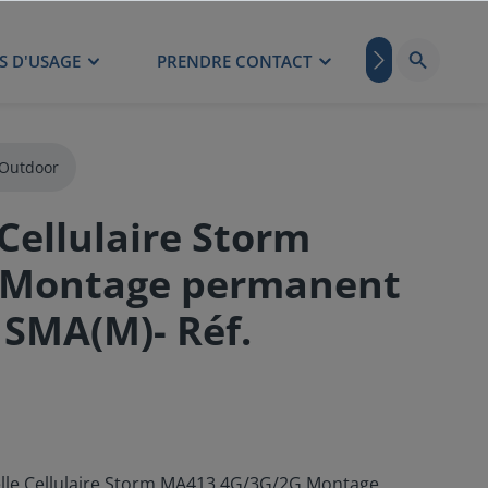
S D'USAGE
PRENDRE CONTACT
BLOG
Outdoor
Cellulaire Storm
 Montage permanent
SMA(M)- Réf.
ielle Cellulaire Storm MA413 4G/3G/2G Montage