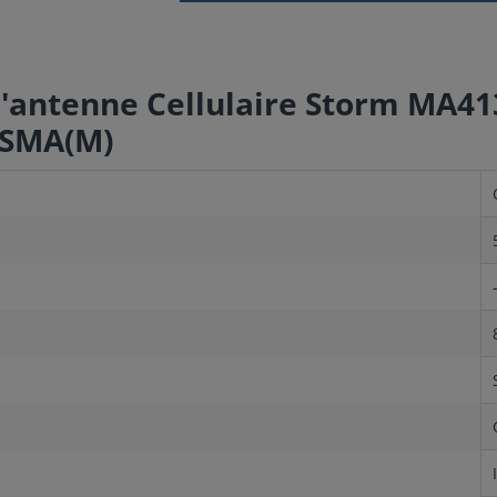
 l'antenne Cellulaire Storm MA
 SMA(M)