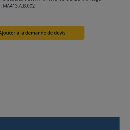
. MA413.A.B.002
Ajouter à la demande de devis