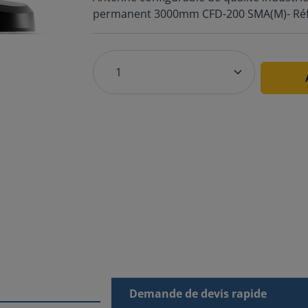
permanent 3000mm CFD-200 SMA(M)- Réf
Demande de devis rapide