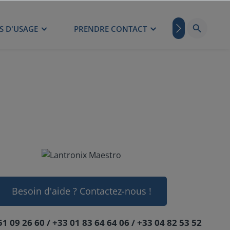
S D'USAGE
PRENDRE CONTACT
BLOG
Besoin d'aide ? Contactez-nous !
51 09 26 60 / +33 01 83 64 64 06 / +33 04 82 53 52