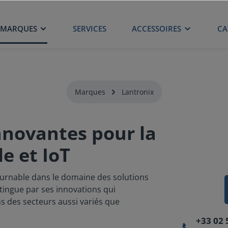
MARQUES
SERVICES
ACCESSOIRES
CA
Marques
Lantronix
innovantes pour la
le et IoT
ournable dans le domaine des solutions
istingue par ses innovations qui
s des secteurs aussi variés que
+33 02 
📞