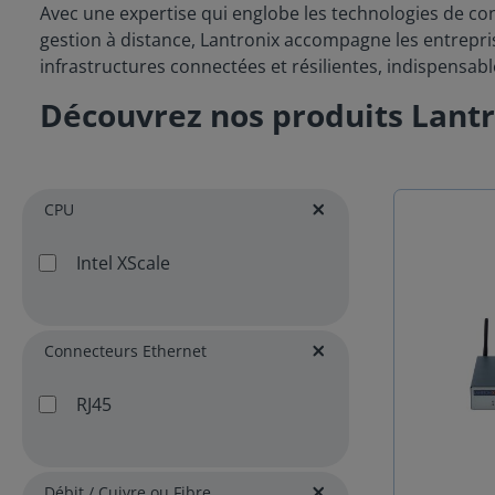
Avec une expertise qui englobe les technologies de con
gestion à distance, Lantronix accompagne les entrepris
infrastructures connectées et résilientes, indispensables
Découvrez nos produits Lant
CPU
Intel XScale
Connecteurs Ethernet
RJ45
Débit / Cuivre ou Fibre