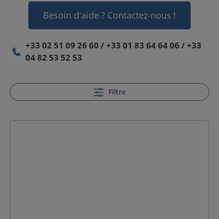
Besoin d'aide ? Contactez-nous !
+33 02 51 09 26 60 / +33 01 83 64 64 06 / +33
📞
04 82 53 52 53
Filtre