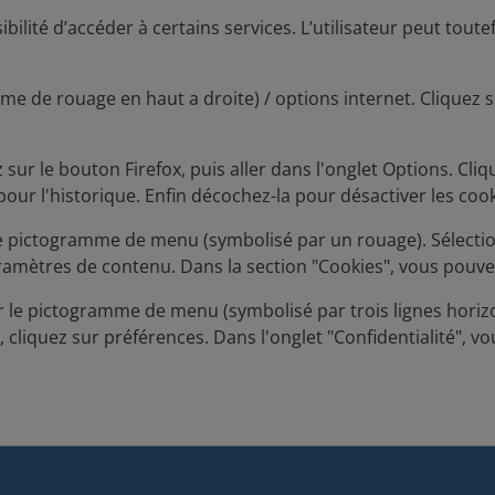
sibilité d’accéder à certains services. L’utilisateur peut tou
me de rouage en haut a droite) / options internet. Cliquez su
 sur le bouton Firefox, puis aller dans l'onglet Options. Cli
pour l'historique. Enfin décochez-la pour désactiver les cook
r le pictogramme de menu (symbolisé par un rouage). Sélecti
Paramètres de contenu. Dans la section "Cookies", vous pouve
 le pictogramme de menu (symbolisé par trois lignes horizo
, cliquez sur préférences. Dans l'onglet "Confidentialité", v