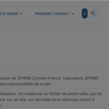
S D'USAGE
PRENDRE CONTACT
BLOG
torisation de SPHINX Connect France. Cependant, SPHINX
ne responsabilité de ce fait.
ilisateur. Un cookie est un fichier de petite taille, qui ne
ateur sur un site. Les données ainsi obtenues visent à
n.