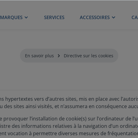
MARQUES
SERVICES
ACCESSOIRES
CA
En savoir plus
Directive sur les cookies
ens hypertextes vers d’autres sites, mis en place avec l’au
nu des sites ainsi visités, et n’assumera en conséquence aucu
 provoquer l’installation de cookie(s) sur l’ordinateur de l’ut
egistre des informations relatives à la navigation d’un ordin
alement vocation à permettre diverses mesures de fréquentatio