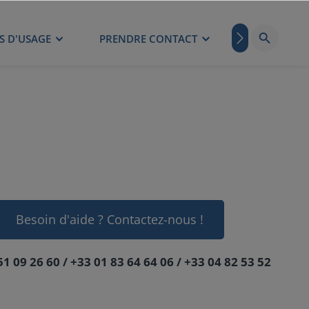
S D'USAGE
PRENDRE CONTACT
BLOG
Besoin d'aide ? Contactez-nous !
51 09 26 60 / +33 01 83 64 64 06 / +33 04 82 53 52