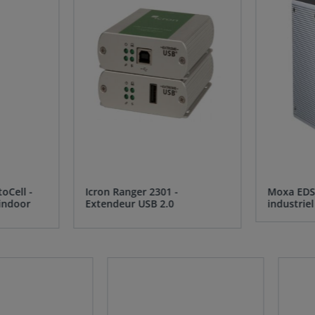
oCell -
Icron Ranger 2301 -
Moxa EDS-
indoor
Extendeur USB 2.0
industriel