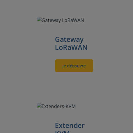
Gateway
LoRaWAN
Je découvre
Extender