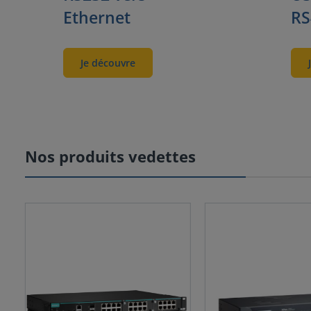
Ethernet
RS
Je découvre
Nos produits vedettes