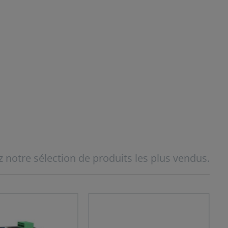
Shop now
Shop now
 notre sélection de produits les plus vendus.