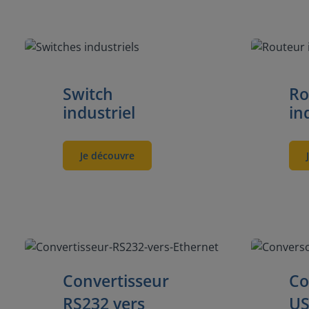
Switch
Ro
industriel
in
Je découvre
Convertisseur
Co
RS232 vers
US