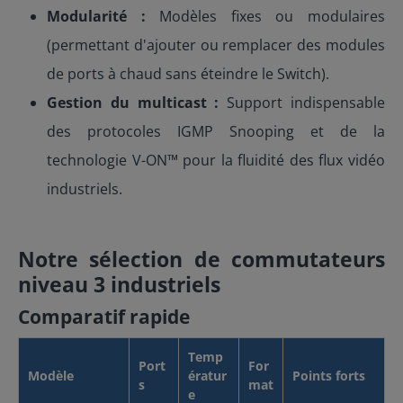
Modularité :
Modèles fixes ou modulaires
(permettant d'ajouter ou remplacer des modules
de ports à chaud sans éteindre le Switch).
Gestion du multicast :
Support indispensable
des protocoles IGMP Snooping et de la
technologie V-ON™ pour la fluidité des flux vidéo
industriels.
Notre sélection de commutateurs
niveau 3 industriels
Comparatif rapide
Temp
Port
For
Modèle
ératur
Points forts
s
mat
e