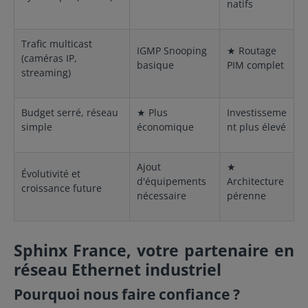
natifs
Trafic multicast
IGMP Snooping
★ Routage
(caméras IP,
basique
PIM complet
streaming)
Budget serré, réseau
★ Plus
Investisseme
simple
économique
nt plus élevé
Ajout
★
Évolutivité et
d'équipements
Architecture
croissance future
nécessaire
pérenne
Sphinx France, votre partenaire en
réseau Ethernet industriel
Pourquoi nous faire confiance ?