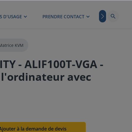
S D'USAGE
PRENDRE CONTACT
BLOG
Matrice KVM
TY - ALIF100T-VGA -
l'ordinateur avec
Ajouter à la demande de devis