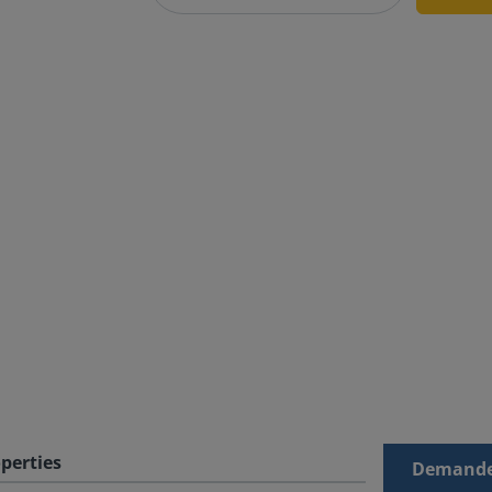
perties
Demande 