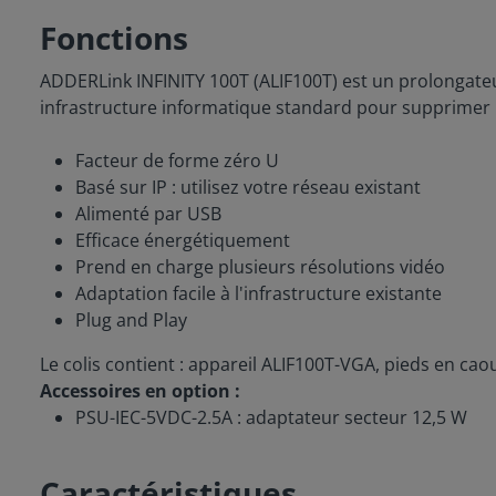
Fonctions
ADDERLink INFINITY 100T (ALIF100T) est un prolongateur
infrastructure informatique standard pour supprimer l
Facteur de forme zéro U
Basé sur IP : utilisez votre réseau existant
Alimenté par USB
Efficace énergétiquement
Prend en charge plusieurs résolutions vidéo
Adaptation facile à l'infrastructure existante
Plug and Play
Le colis contient : appareil ALIF100T-VGA, pieds en c
Accessoires en option :
PSU-IEC-5VDC-2.5A : adaptateur secteur 12,5 W
Caractéristiques