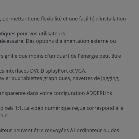
rmettant une flexibilité et une facilité d'installation
tiques pour vos utilisateurs
 nécessaire. Des options d'alimentation externe ou
ignifie que moins d'un quart de l'énergie peut être
s interfaces DVI, DisplayPort et VGA.
avier aux tablettes graphiques, navettes de jogging,
ransparente dans votre configuration ADDERLink
pixels 1:1. La vidéo numérique reçue correspond à la
ible
niteur peuvent être renvoyées à l'ordinateur ou des