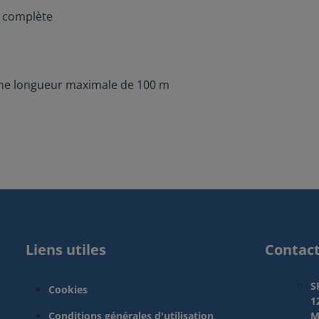
e complète
 une longueur maximale de 100 m
Liens utiles
Contac
S
Cookies
1
Conditions générales d'utilisation
M