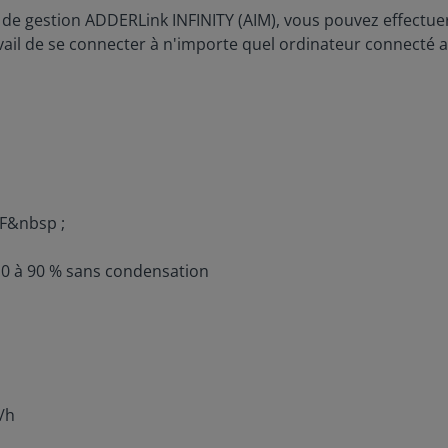
 de gestion ADDERLink INFINITY (AIM), vous pouvez effectuer
ail de se connecter à n'importe quel ordinateur connecté a
ºF&nbsp ;
10 à 90 % sans condensation
/h