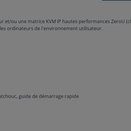
 et/ou une matrice KVM IP hautes performances ZeroU (clavi
es ordinateurs de l'environnement utilisateur.
aoutchouc, guide de démarrage rapide