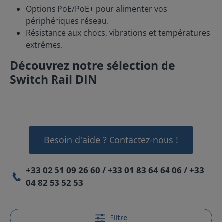
Options PoE/PoE+ pour alimenter vos
périphériques réseau.
Résistance aux chocs, vibrations et températures
extrêmes.
Découvrez notre sélection de
Switch Rail DIN
Besoin d'aide ? Contactez-nous !
+33 02 51 09 26 60 / +33 01 83 64 64 06 / +33
📞
04 82 53 52 53
Filtre