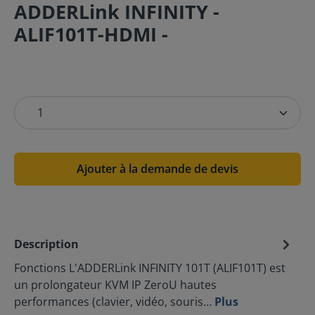
ADDERLink INFINITY -
ALIF101T-HDMI -
Ajouter à la demande de devis
Description
Fonctions L'ADDERLink INFINITY 101T (ALIF101T) est
un prolongateur KVM IP ZeroU hautes
performances (clavier, vidéo, souris…
Plus