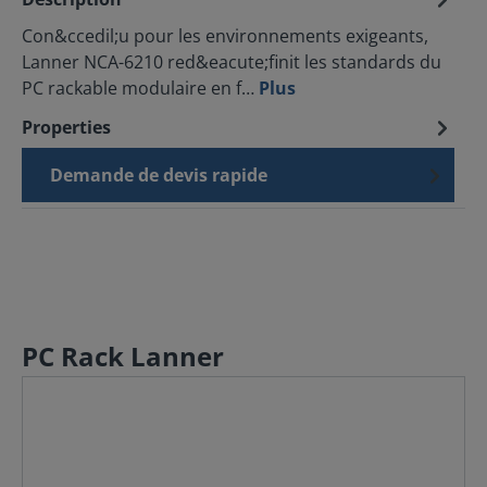
Con&ccedil;u pour les environnements exigeants,
Lanner NCA-6210 red&eacute;finit les standards du
PC rackable modulaire en f…
Plus
Properties
Demande de devis rapide
PC Rack Lanner