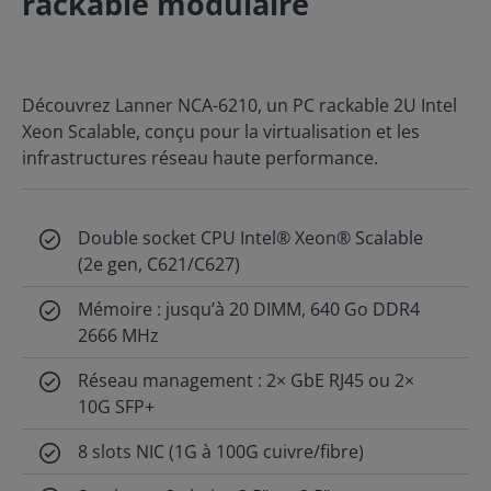
rackable modulaire
Découvrez Lanner NCA-6210, un PC rackable 2U Intel
Xeon Scalable, conçu pour la virtualisation et les
infrastructures réseau haute performance.
Double socket CPU Intel® Xeon® Scalable
(2e gen, C621/C627)
Mémoire : jusqu’à 20 DIMM, 640 Go DDR4
2666 MHz
Réseau management : 2× GbE RJ45 ou 2×
10G SFP+
8 slots NIC (1G à 100G cuivre/fibre)