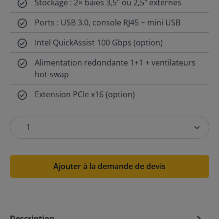
Stockage : 2× baies 3,5" ou 2,5" externes
Ports : USB 3.0, console RJ45 + mini USB
Intel QuickAssist 100 Gbps (option)
Alimentation redondante 1+1 + ventilateurs
hot-swap
Extension PCIe x16 (option)
Ajouter à la demande de devis
Description