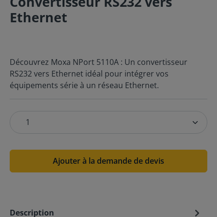
Convertisseur RS232 vers
Ethernet
Découvrez Moxa NPort 5110A : Un convertisseur
RS232 vers Ethernet idéal pour intégrer vos
équipements série à un réseau Ethernet.
Ajouter à la demande de devis
Description