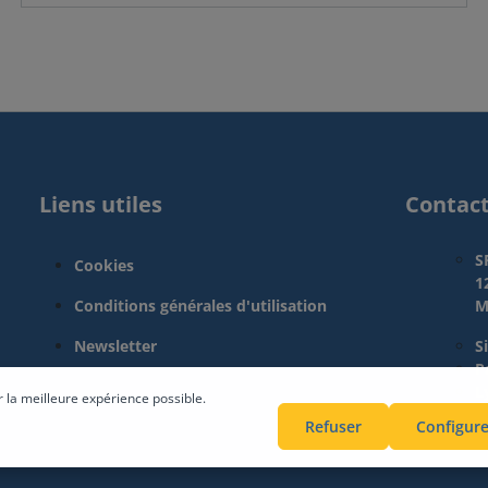
Liens utiles
Contac
S
Cookies
1
Conditions générales d'utilisation
M
Newsletter
S
Pa
L
r la meilleure expérience possible.
Refuser
Configure