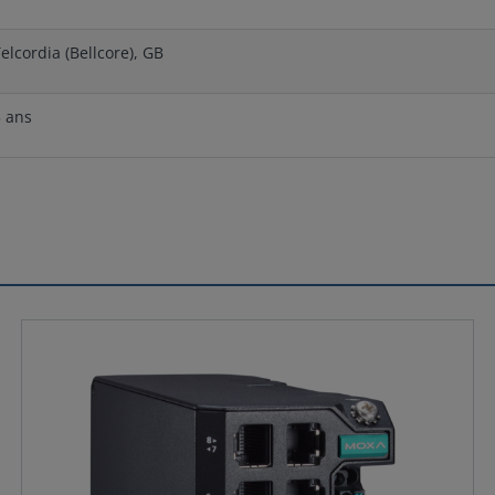
elcordia (Bellcore), GB
5 ans