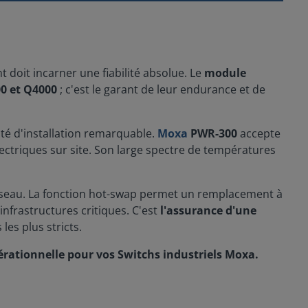
 doit incarner une fiabilité absolue. Le
module
00 et Q4000
; c'est le garant de leur endurance et de
ité d'installation remarquable.
Moxa
PWR-300
accepte
électriques sur site. Son large spectre de températures
 réseau. La fonction hot-swap permet un remplacement à
nfrastructures critiques. C'est
l'assurance d'une
es plus stricts.
pérationnelle pour vos Switchs industriels Moxa.