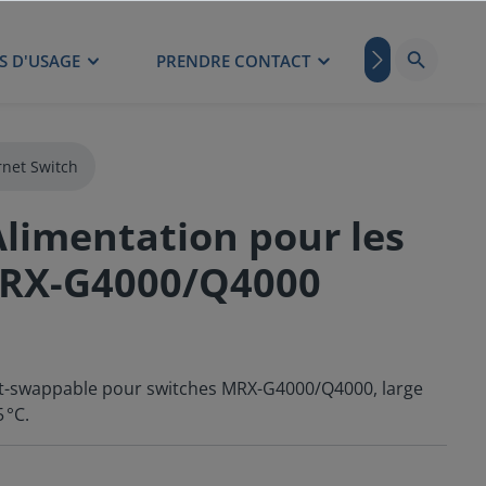
S D'USAGE
PRENDRE CONTACT
BLOG
net Switch
limentation pour les
MRX-G4000/Q4000
ot-swappable pour switches MRX-G4000/Q4000, large
 °C.