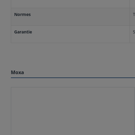
Normes
T
Garantie
Moxa