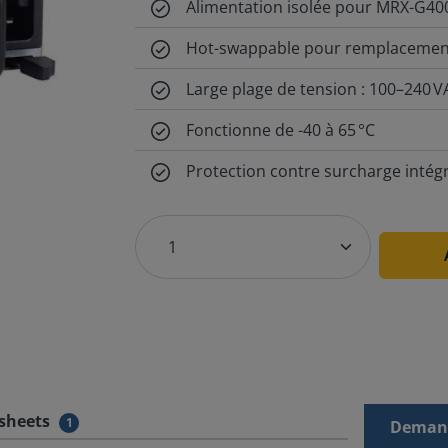
Alimentation isolée pour MRX-G4
Hot-swappable pour remplacement
Large plage de tension : 100–240 
Fonctionne de -40 à 65 °C
Protection contre surcharge intég
sheets
1
Demand