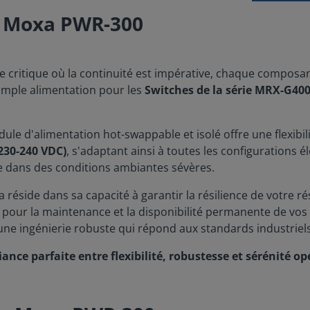
on Moxa PWR-300
 critique où la continuité est impérative, chaque composant
imple alimentation pour les
Switches de la série MRX-G40
ule d'alimentation hot-swappable et isolé offre une flexibil
230-240 VDC)
, s'adaptant ainsi à toutes les configurations 
e dans des conditions ambiantes sévères.
 réside dans sa capacité à garantir la résilience de votre
 pour la maintenance et la disponibilité permanente de vos i
une ingénierie robuste qui répond aux standards industriels l
ance parfaite entre flexibilité, robustesse et sérénité o