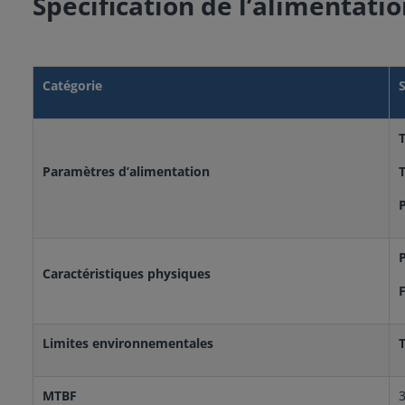
Spécification de l’alimentat
Catégorie
S
T
Paramètres d’alimentation
P
P
Caractéristiques physiques
F
Limites environnementales
MTBF