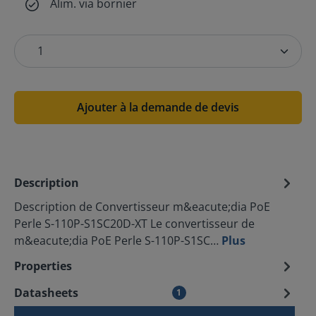
Alim. via bornier
Ajouter à la demande de devis
Description
Description de Convertisseur m&eacute;dia PoE
Perle S-110P-S1SC20D-XT Le convertisseur de
m&eacute;dia PoE Perle S-110P-S1SC…
Plus
Properties
Datasheets
1