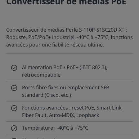
Convertisseur de médias PoE
Convertisseur de médias Perle S-110P-S1SC20D-XT :
Robuste, PoE/PoE+ industriel, -40°C à +75°C, fonctions
avancées pour une fiabilité réseau ultime.
Alimentation PoE / PoE+ (IEEE 802.3),
rétrocompatible
Ports fibre fixes ou emplacement SFP
standard (Cisco, etc.)
Fonctions avancées : reset PoE, Smart Link,
Fiber Fault, Auto-MDIX, Loopback
Température : -40°C à +75°C