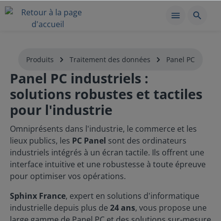
Produits
Traitement des données
Panel PC
Panel PC industriels :
solutions robustes et tactiles
pour l'industrie
Omniprésents dans l'industrie, le commerce et les
lieux publics, les
PC
Panel
sont des ordinateurs
industriels intégrés à un écran tactile. Ils offrent une
interface intuitive et une robustesse à toute épreuve
pour optimiser vos opérations.
Sphinx France
, expert en solutions d'informatique
industrielle depuis plus de
24 ans
, vous propose une
large gamme de Panel PC et des solutions sur-mesure