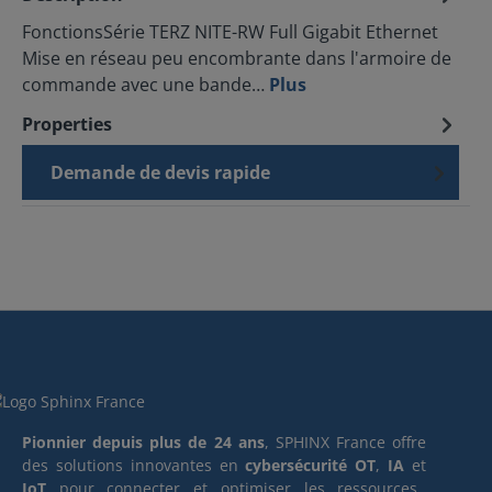
FonctionsSérie TERZ NITE-RW Full Gigabit Ethernet
Mise en réseau peu encombrante dans l'armoire de
commande avec une bande…
Plus
Properties
Demande de devis rapide
Pionnier depuis plus de 24 ans
, SPHINX France offre
des solutions innovantes en
cybersécurité OT
,
IA
et
IoT
pour connecter et optimiser les ressources