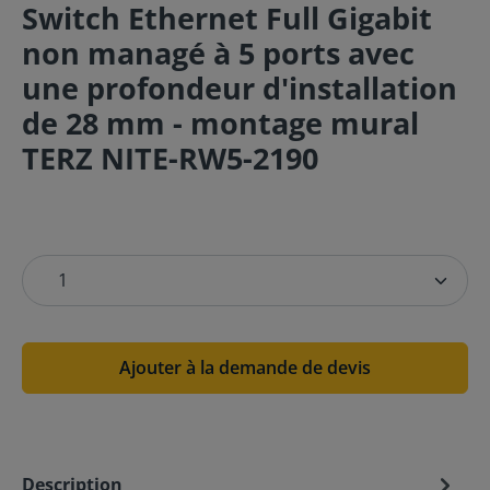
Switch Ethernet Full Gigabit
non managé à 5 ports avec
une profondeur d'installation
de 28 mm - montage mural
TERZ NITE-RW5-2190
Ajouter à la demande de devis
Description