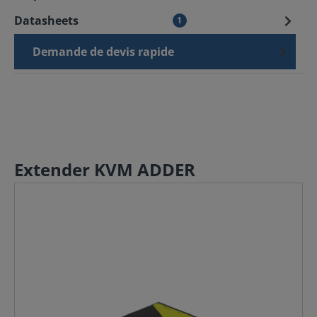
Datasheets
1
Demande de devis rapide
Extender KVM ADDER