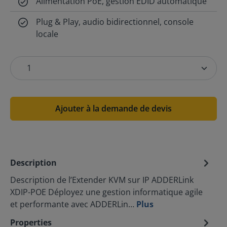
Alimentation PoE, gestion EDID automatique
Plug & Play, audio bidirectionnel, console
locale
Ajouter à la demande de devis
Description
Description de l’Extender KVM sur IP ADDERLink
XDIP-POE Déployez une gestion informatique agile
et performante avec ADDERLin…
Plus
Properties