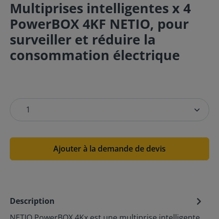
Multiprises intelligentes x 4
PowerBOX 4KF NETIO, pour
surveiller et réduire la
consommation électrique
Ajouter à la demande de devis
Description
NETIO PowerBOX 4Kx est une multiprise intelligente.