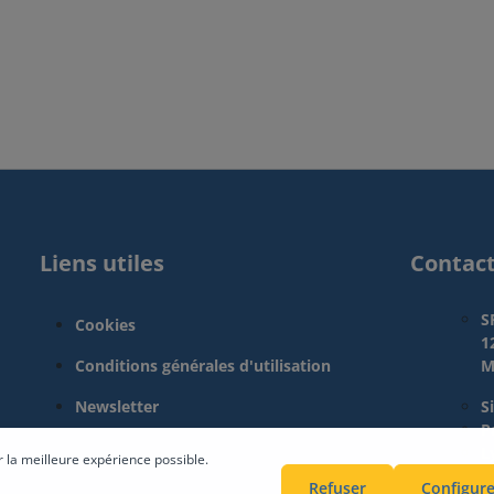
Liens utiles
Contac
S
Cookies
1
Conditions générales d'utilisation
M
Newsletter
S
Pa
L
r la meilleure expérience possible.
Refuser
Configure