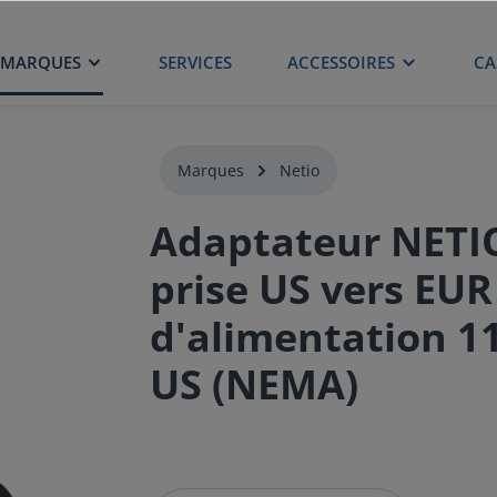
MARQUES
SERVICES
ACCESSOIRES
CA
Marques
Netio
Adaptateur NETI
prise US vers EUR
d'alimentation 1
US (NEMA)