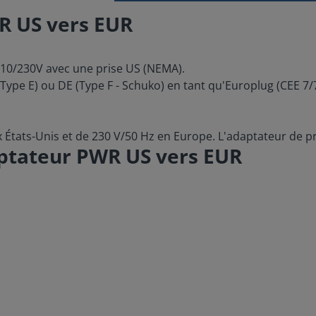
R US vers EUR
110/230V avec une prise US (NEMA).
Type E) ou DE (Type F - Schuko) en tant qu'Europlug (CEE 7/7
États-Unis et de 230 V/50 Hz en Europe. L'adaptateur de pri
aptateur PWR US vers EUR