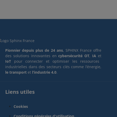
Pionnier depuis plus de 24 ans
, SPHINX France offre
des solutions innovantes en
cybersécurité OT
,
IA
et
IoT
pour connecter et optimiser les ressources
industrielles dans des secteurs clés comme l’énergie,
le transport
et
l’industrie 4.0
.
Liens utiles
Cookies
Conditions générales d'utilisation