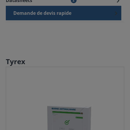
Datasheets
2
Demande de devis rapide
Tyrex