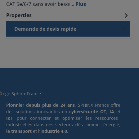
CAT 5e/6/7 sans avoir besoi…
Plus
Properties
Demande de devis rapide
Pionnier depuis plus de 24 ans
, SPHINX France offre
des solutions innovantes en
cybersécurité OT
,
IA
et
IoT
pour connecter et optimiser les ressources
industrielles dans des secteurs clés comme l’énergie,
le transport
et
l’industrie 4.0
.