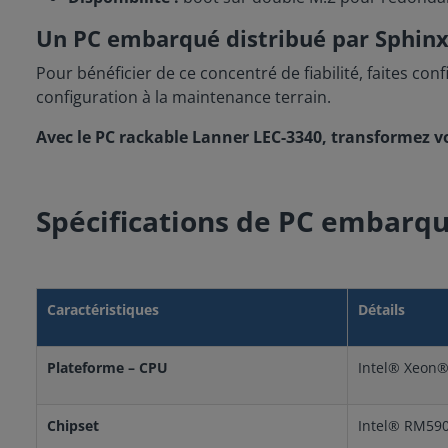
Un PC embarqué distribué par Sphinx
Pour bénéficier de ce concentré de fiabilité, faites con
configuration à la maintenance terrain.
Avec le PC rackable Lanner LEC-3340, transformez v
Spécifications de PC embarq
Caractéristiques
Détails
Plateforme – CPU
Intel® Xeon
Chipset
Intel® RM59