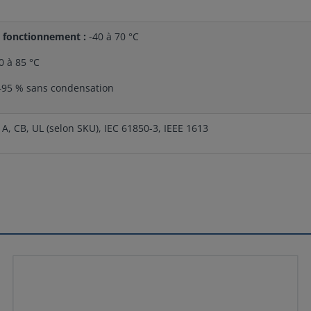
 fonctionnement :
-40 à 70 °C
0 à 85 °C
95 % sans condensation
 A, CB, UL (selon SKU), IEC 61850-3, IEEE 1613