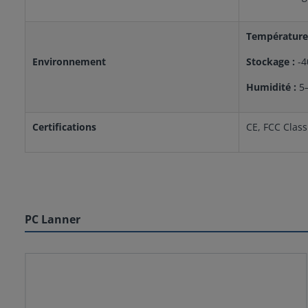
Température
Environnement
Stockage :
-4
Humidité :
5–
Certifications
CE, FCC Class
PC Lanner