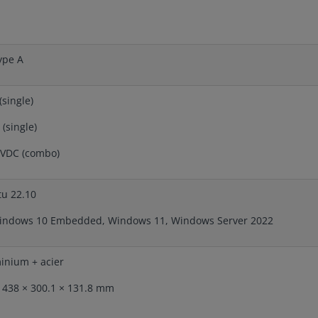
ype A
single)
(single)
/VDC (combo)
u 22.10
ndows 10 Embedded, Windows 11, Windows Server 2022
inium + acier
:
438 × 300.1 × 131.8 mm