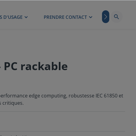
S D'USAGE
PRENDRE CONTACT
BLOG
- PC rackable
 performance edge computing, robustesse IEC 61850 et
 critiques.