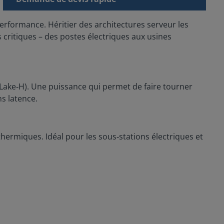
erformance. Héritier des architectures serveur les
s critiques – des postes électriques aux usines
r Lake‑H). Une puissance qui permet de faire tourner
s latence.
hermiques. Idéal pour les sous‑stations électriques et