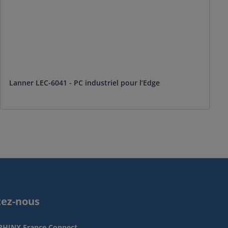
Lanner LEC-6041 - PC industriel pour l’Edge
tez-nous
PHINX France Connect