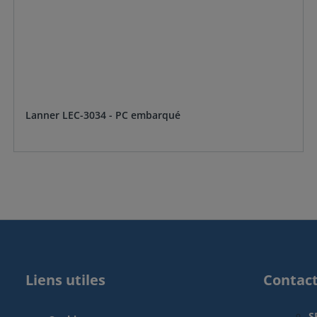
Lanner LEC-3034 - PC embarqué
Liens utiles
Contac
S