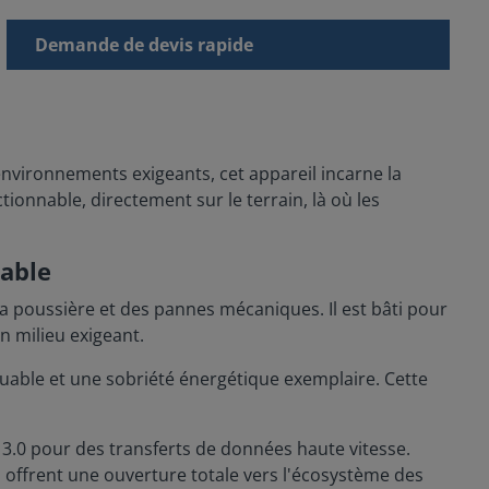
Demande de devis rapide
nvironnements exigeants, cet appareil incarne la
ctionnable, directement sur le terrain, là où les
lable
 la poussière et des pannes mécaniques. Il est bâti pour
n milieu exigeant.
quable et une sobriété énergétique exemplaire. Cette
3.0 pour des transferts de données haute vitesse.
M offrent une ouverture totale vers l'écosystème des