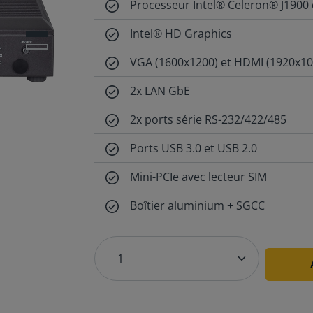
Processeur Intel® Celeron® J1900
Intel® HD Graphics
VGA (1600x1200) et HDMI (1920x10
2x LAN GbE
2x ports série RS-232/422/485
Ports USB 3.0 et USB 2.0
Mini-PCIe avec lecteur SIM
Boîtier aluminium + SGCC