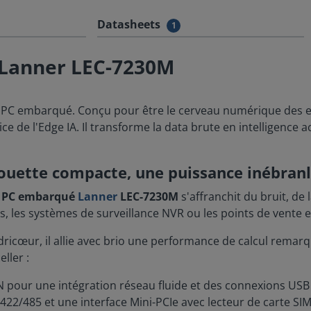
Datasheets
1
 Lanner LEC-7230M
e PC embarqué. Conçu pour être le cerveau numérique des e
ce de l'Edge IA. Il transforme la data brute en intelligence a
houette compacte, une puissance inébran
e
PC embarqué
Lanner
LEC-7230M
s'affranchit du bruit, de
s, les systèmes de surveillance NVR ou les points de vente e
ricœur, il allie avec brio une performance de calcul remar
ller :
pour une intégration réseau fluide et des connexions USB 
422/485 et une interface Mini-PCIe avec lecteur de carte SI