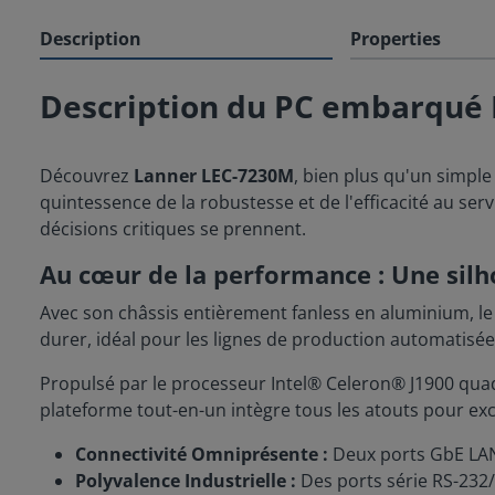
Description
Properties
Description du PC embarqué
Découvrez
Lanner LEC-7230M
, bien plus qu'un simpl
quintessence de la robustesse et de l'efficacité au servi
décisions critiques se prennent.
Au cœur de la performance : Une sil
Avec son châssis entièrement fanless en aluminium, l
durer, idéal pour les lignes de production automatisée
Propulsé par le processeur Intel® Celeron® J1900 quad
plateforme tout-en-un intègre tous les atouts pour exce
Connectivité Omniprésente :
Deux ports GbE LAN 
Polyvalence Industrielle :
Des ports série RS-232/