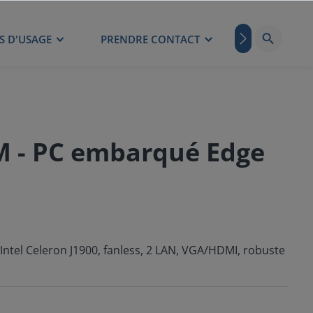
S D'USAGE
PRENDRE CONTACT
BLOG
M - PC embarqué Edge
ntel Celeron J1900, fanless, 2 LAN, VGA/HDMI, robuste