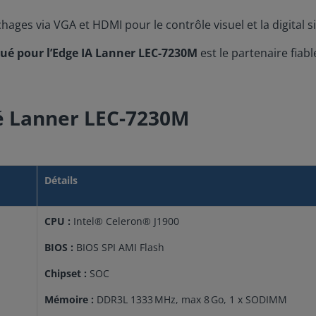
hages via VGA et HDMI pour le contrôle visuel et la digital s
é pour l’Edge IA Lanner LEC-7230M
est le partenaire fiabl
é Lanner LEC-7230M
Détails
CPU :
Intel® Celeron® J1900
BIOS :
BIOS SPI AMI Flash
Chipset :
SOC
Mémoire :
DDR3L 1333 MHz, max 8 Go, 1 x SODIMM