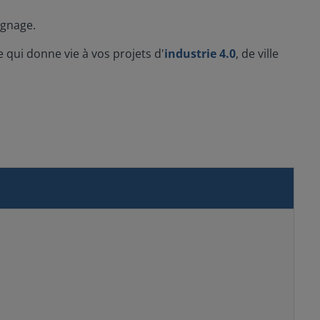
ignage.
e qui donne vie à vos projets d'
industrie 4.0
, de ville