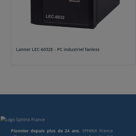
Lanner LEC-6032E - PC industriel fanless
Pionnier depuis plus de 24 ans
, SPHINX France