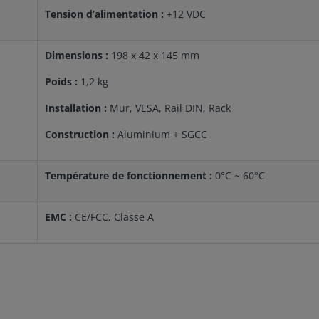
Tension d’alimentation :
+12 VDC
Dimensions :
198 x 42 x 145 mm
Poids :
1,2 kg
Installation :
Mur, VESA, Rail DIN, Rack
Construction :
Aluminium + SGCC
Température de fonctionnement :
0°C ~ 60°C
EMC :
CE/FCC, Classe A