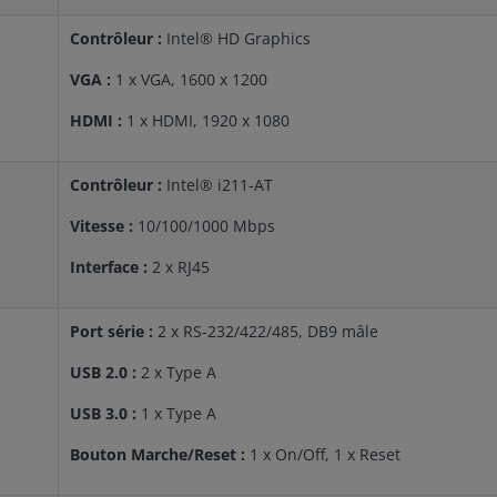
Contrôleur :
Intel® HD Graphics
VGA :
1 x VGA, 1600 x 1200
HDMI :
1 x HDMI, 1920 x 1080
Contrôleur :
Intel® i211-AT
Vitesse :
10/100/1000 Mbps
Interface :
2 x RJ45
Port série :
2 x RS-232/422/485, DB9 mâle
USB 2.0 :
2 x Type A
USB 3.0 :
1 x Type A
Bouton Marche/Reset :
1 x On/Off, 1 x Reset