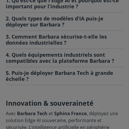
1. Qu’est-ce que l’Edge AI et pourquoi est-ce
important pour l’industrie ?
2. Quels types de modèles d’IA puis-je
déployer sur Barbara ?
3. Comment Barbara sécurise-t-elle les
données industrielles ?
4. Quels équipements industriels sont
compatibles avec la plateforme Barbara ?
5. Puis-je déployer Barbara Tech à grande
échelle ?
Innovation & souveraineté
Avec
Barbara Tech
et
Sphinx France
, déployez une
solution Edge AI souveraine, performante et
sécurisée. L’intelligence artificielle en périphérie