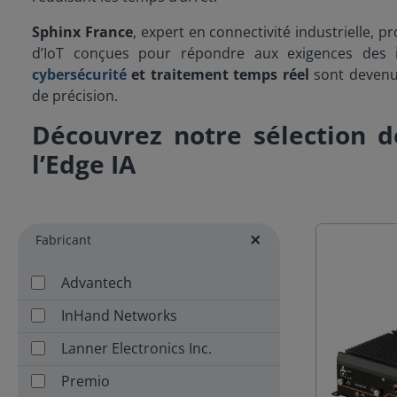
Sphinx France
, expert en connectivité industrielle, 
d’IoT conçues pour répondre aux exigences des 
cybersécurité
et traitement temps réel
sont devenus
de précision.
Découvrez notre sélection 
l’Edge IA
Fabricant
Advantech
InHand Networks
Lanner Electronics Inc.
Premio