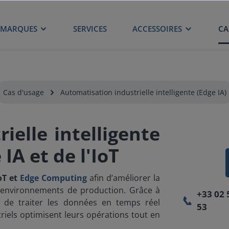
MARQUES
SERVICES
ACCESSOIRES
CA
Cas d'usage
Automatisation industrielle intelligente (Edge IA)
ielle intelligente
 IA et de l'IoT
oT et
Edge Computing
afin d’améliorer la
s environnements de production. Grâce à
+33 02 
📞
et de traiter les données en temps réel
53
riels optimisent leurs opérations tout en