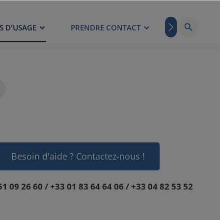
S D'USAGE
PRENDRE CONTACT
BLOG
Besoin d'aide ? Contactez-nous !
51 09 26 60 / +33 01 83 64 64 06 / +33 04 82 53 52