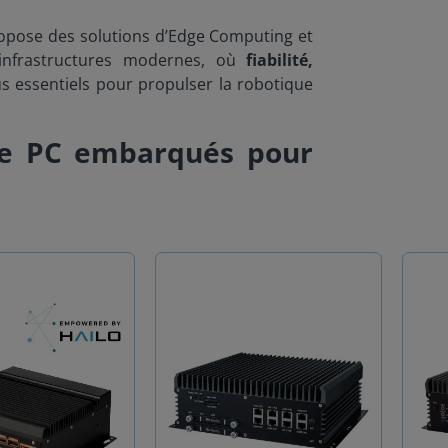
propose des solutions d’Edge Computing et
infrastructures modernes, où
fiabilité,
 essentiels pour propulser la robotique
de PC embarqués pour