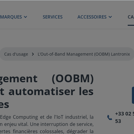
MARQUES
SERVICES
ACCESSOIRES
CA
Cas d'usage
L’Out-of-Band Management (OOBM) Lantronix
agement (OOBM)
et automatiser les
es
+33 02 
📞
Edge Computing et de l'IoT industriel, la
53
 enjeu vital. Une interruption de service,
es financières colossales, dégrader la