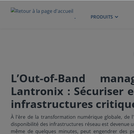
ACCUEIL
PRODUITS
L’Out-of-Band man
Lantronix : Sécuriser 
infrastructures critiqu
À l'ère de la transformation numérique globale, de l'
disponibilité des infrastructures réseau est devenue un
même de quelques minutes, peut engendrer des pert