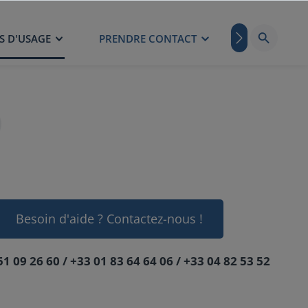
S D'USAGE
PRENDRE CONTACT
BLOG
Besoin d'aide ? Contactez-nous !
51 09 26 60 / +33 01 83 64 64 06 / +33 04 82 53 52