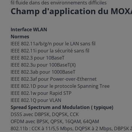
fil fluide dans des environnements difficiles
Champ d'application du MO
Interface WLAN
Normes
IEEE 802.11a/b/g/n pour le LAN sans fil
IEEE 802.11i pour la sécurité sans fil
IEEE 802.3 pour 10BaseT
IEEE 802.3u pour 100BaseT(X)
IEEE 802.3ab pour 1000BaseT
IEEE 802.3af pour Power-over-Ethernet
IEEE 802.1D pour le protocole Spanning Tree
IEEE 802.1w pour Rapid STP
IEEE 802.1Q pour VLAN
Spread Spectrum and Modulation ( typique)
DSSS avec DBPSK, DQPSK, CCK
OFDM avec BPSK, QPSK, 16QAM, 64QAM
802.11b : CCK à 11/5,5 Mbps, DQPSK à 2 Mbps, DBPSK 