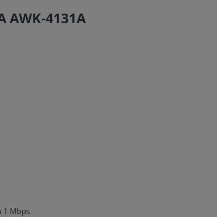
XA AWK-4131A
à 1 Mbps