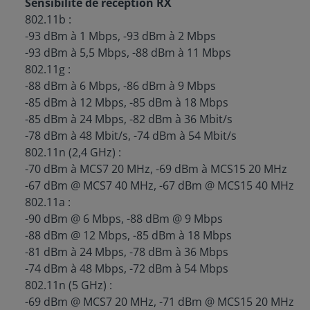
Sensibilité de réception RX
802.11b :
-93 dBm à 1 Mbps, -93 dBm à 2 Mbps
-93 dBm à 5,5 Mbps, -88 dBm à 11 Mbps
802.11g :
-88 dBm à 6 Mbps, -86 dBm à 9 Mbps
-85 dBm à 12 Mbps, -85 dBm à 18 Mbps
-85 dBm à 24 Mbps, -82 dBm à 36 Mbit/s
-78 dBm à 48 Mbit/s, -74 dBm à 54 Mbit/s
802.11n (2,4 GHz) :
-70 dBm à MCS7 20 MHz, -69 dBm à MCS15 20 MHz
-67 dBm @ MCS7 40 MHz, -67 dBm @ MCS15 40 MHz
802.11a :
-90 dBm @ 6 Mbps, -88 dBm @ 9 Mbps
-88 dBm @ 12 Mbps, -85 dBm à 18 Mbps
-81 dBm à 24 Mbps, -78 dBm à 36 Mbps
-74 dBm à 48 Mbps, -72 dBm à 54 Mbps
802.11n (5 GHz) :
-69 dBm @ MCS7 20 MHz, -71 dBm @ MCS15 20 MHz