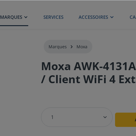
MARQUES
SERVICES
ACCESSOIRES
CA
Marques
Moxa
Moxa AWK-4131A P
/ Client WiFi 4 Ex