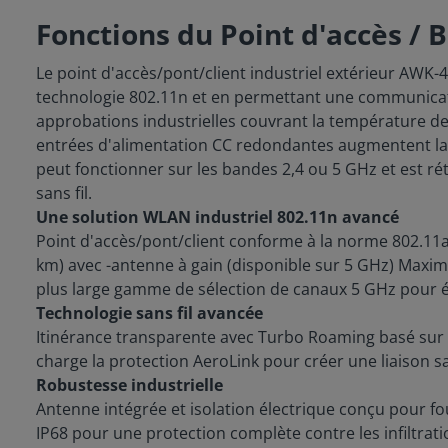
Fonctions du Point d'accès / 
Le point d'accès/pont/client industriel extérieur AWK
technologie 802.11n et en permettant une communica
approbations industrielles couvrant la température de 
entrées d'alimentation CC redondantes augmentent la fi
peut fonctionner sur les bandes 2,4 ou 5 GHz et est r
sans fil.
Une solution WLAN industriel 802.11n avancé
Point d'accès/pont/client conforme à la norme 802.11a/
km) avec -antenne à gain (disponible sur 5 GHz) Maxim
plus large gamme de sélection de canaux 5 GHz pour évit
Technologie sans fil avancée
Itinérance transparente avec Turbo Roaming basé sur l
charge la protection AeroLink pour créer une liaison sa
Robustesse industrielle
Antenne intégrée et isolation électrique conçu pour fou
IP68 pour une protection complète contre les infiltr