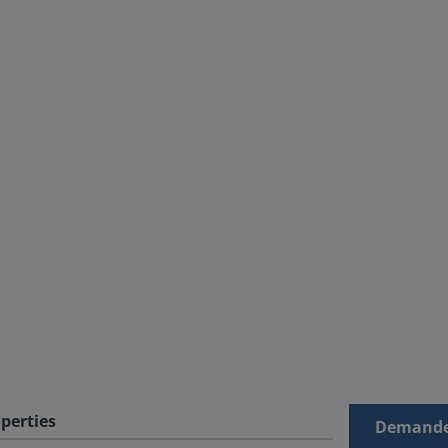
perties
Demande 