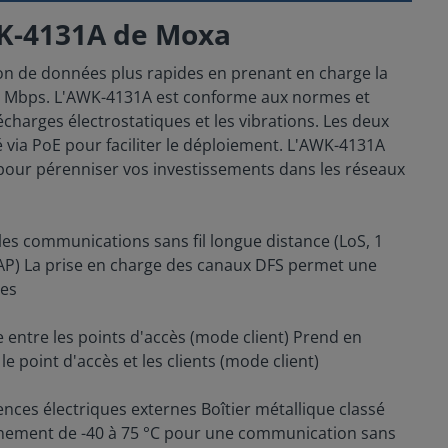
 WK-4131A de Moxa
ion de données plus rapides en prenant en charge la
0 Mbps. L'AWK-4131A est conforme aux normes et
charges électrostatiques et les vibrations. Les deux
 via PoE pour faciliter le déploiement. L'AWK-4131A
 pour pérenniser vos investissements dans les réseaux
les communications sans fil longue distance (LoS, 1
 AP) La prise en charge des canaux DFS permet une
ces
 entre les points d'accès (mode client) Prend en
 point d'accès et les clients (mode client)
ences électriques externes Boîtier métallique classé
onnement de -40 à 75 °C pour une communication sans