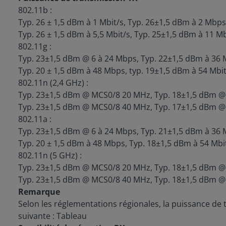
802.11b :
Typ. 26 ± 1,5 dBm à 1 Mbit/s, Typ. 26±1,5 dBm à 2 Mbps
Typ. 26 ± 1,5 dBm à 5,5 Mbit/s, Typ. 25±1,5 dBm à 11 M
802.11g :
Typ. 23±1,5 dBm @ 6 à 24 Mbps, Typ. 22±1,5 dBm à 36 
Typ. 20 ± 1,5 dBm à 48 Mbps, typ. 19±1,5 dBm à 54 Mbit
802.11n (2,4 GHz) :
Typ. 23±1,5 dBm @ MCS0/8 20 MHz, Typ. 18±1,5 dBm 
Typ. 23±1,5 dBm @ MCS0/8 40 MHz, Typ. 17±1,5 dBm 
802.11a :
Typ. 23±1,5 dBm @ 6 à 24 Mbps, Typ. 21±1,5 dBm à 36 
Typ. 20 ± 1,5 dBm à 48 Mbps, Typ. 18±1,5 dBm à 54 Mbi
802.11n (5 GHz) :
Typ. 23±1,5 dBm @ MCS0/8 20 MHz, Typ. 18±1,5 dBm 
Typ. 23±1,5 dBm @ MCS0/8 40 MHz, Typ. 18±1,5 dBm 
Remarque
Selon les réglementations régionales, la puissance de 
suivante : Tableau