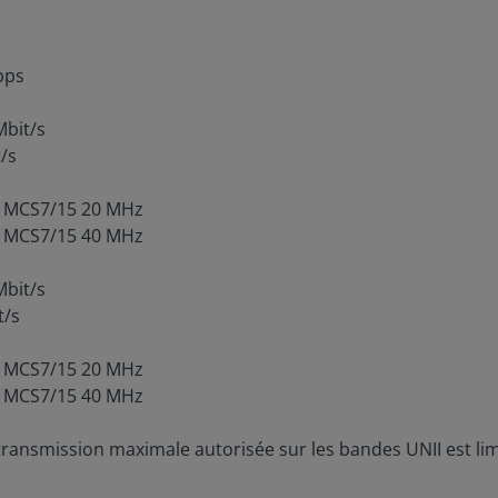
bps
Mbit/s
/s
@ MCS7/15 20 MHz
@ MCS7/15 40 MHz
Mbit/s
t/s
@ MCS7/15 20 MHz
@ MCS7/15 40 MHz
transmission maximale autorisée sur les bandes UNII est limi