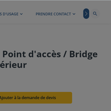
S D'USAGE
PRENDRE CONTACT
BLOG
oint d'accès / Bridge
térieur
Ajouter à la demande de devis