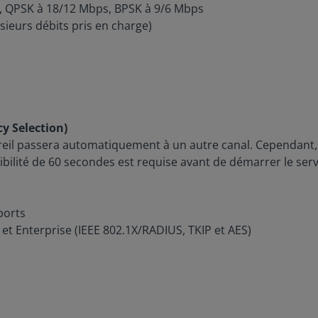
, QPSK à 18/12 Mbps, BPSK à 9/6 Mbps
ieurs débits pris en charge)
y Selection)
pareil passera automatiquement à un autre canal. Cependant
ibilité de 60 secondes est requise avant de démarrer le serv
ports
et Enterprise (IEEE 802.1X/RADIUS, TKIP et AES)