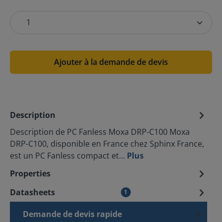
Ajouter à la demande de devis
Description
Description de PC Fanless Moxa DRP-C100 Moxa
DRP-C100, disponible en France chez Sphinx France,
est un PC Fanless compact et…
Plus
Properties
Datasheets
1
Demande de devis rapide