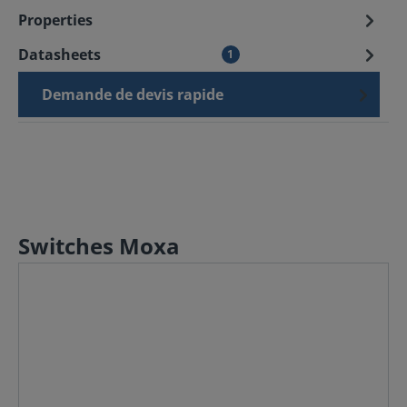
Properties
Datasheets
1
Demande de devis rapide
Switches Moxa