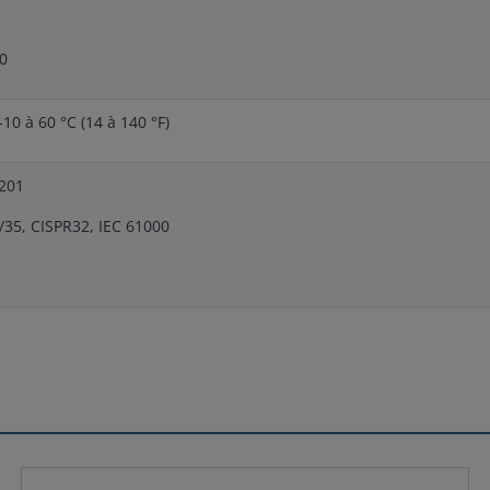
0
-10 à 60 °C (14 à 140 °F)
-201
/35, CISPR32, IEC 61000