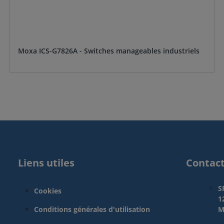
Moxa ICS-G7826A - Switches manageables industriels
Liens utiles
Contac
S
Cookies
1
Conditions générales d'utilisation
M