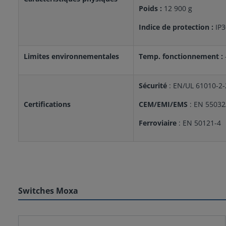
Poids :
12 900 g
Indice de protection :
IP3
Limites environnementales
Temp. fonctionnement :
Sécurité
: EN/UL 61010-2
Certifications
CEM/EMI/EMS
: EN 55032
Ferroviaire
: EN 50121-4
Switches Moxa