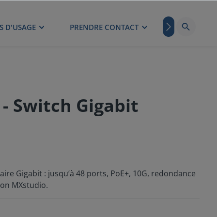
S D'USAGE
PRENDRE CONTACT
BLOG
- Switch Gigabit
ire Gigabit : jusqu’à 48 ports, PoE+, 10G, redondance
ion MXstudio.