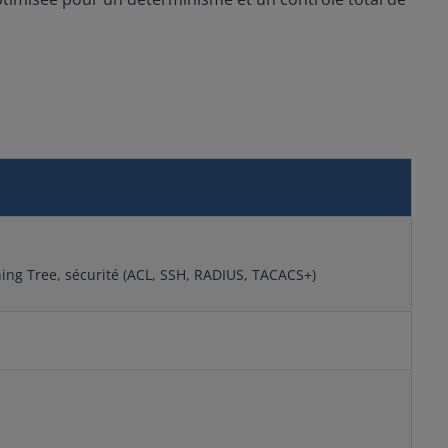
ning Tree, sécurité (ACL, SSH, RADIUS, TACACS+)