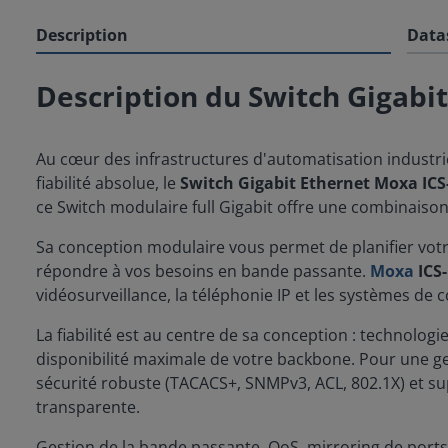
Description
Data
Description du Switch Gigabi
Au cœur des infrastructures d'automatisation industrie
fiabilité absolue, le
Switch Gigabit Ethernet Moxa IC
ce Switch modulaire full Gigabit offre une combinaison i
Sa conception modulaire vous permet de planifier votre
répondre à vos besoins en bande passante.
Moxa
ICS
vidéosurveillance, la téléphonie IP et les systèmes de c
La fiabilité est au centre de sa conception : technolo
disponibilité maximale de votre backbone. Pour une ge
sécurité robuste (TACACS+, SNMPv3, ACL, 802.1X) et s
transparente.
Gestion de la bande passante, QoS, mirroring de ports