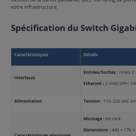
votre infrastructure.
Spécification du Switch Giga
Caractéristiques
Détails
Entrées/Sorties :
relais 
Interfaces
Ethernet :
2 slots SFP+ 1
Alimentation
Tension
: 110–220 VAC (
Montage :
en rack
Dimensions :
440 × 176 
Caractéristiques physiques