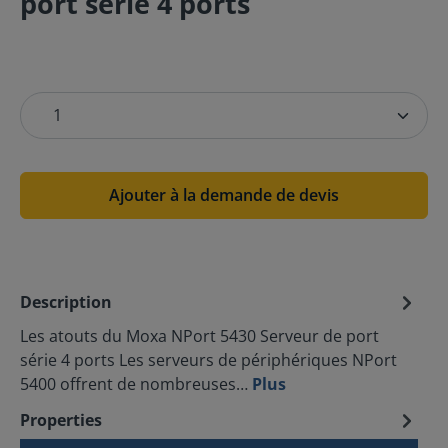
port série 4 ports
Ajouter à la demande de devis
Description
Les atouts du Moxa NPort 5430 Serveur de port
série 4 ports Les serveurs de périphériques NPort
5400 offrent de nombreuses…
Plus
Properties