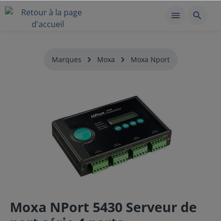
Marques
Moxa
Moxa Nport
Moxa NPort 5430 Serveur de