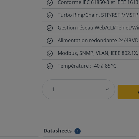
Conforme IEC 61850-3 et IEEE 1613
Turbo Ring/Chain, STP/RSTP/MSTP
Gestion réseau Web/CLI/Telnet/W
Alimentation redondante 24/48 V
Modbus, SNMP, VLAN, IEEE 802.1X,
Température : -40 à 85 °C
Datasheets
1