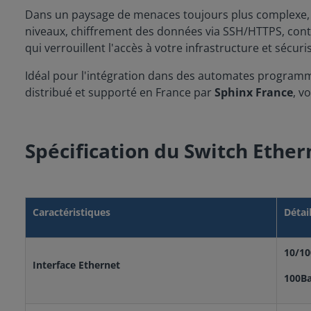
Dans un paysage de menaces toujours plus complexe, 
niveaux, chiffrement des données via SSH/HTTPS, contr
qui verrouillent l'accès à votre infrastructure et sécur
Idéal pour l'intégration dans des automates programm
distribué et supporté en France par
Sphinx France
, v
Spécification du Switch Ethe
Caractéristiques
Détai
10/10
Interface Ethernet
100Ba