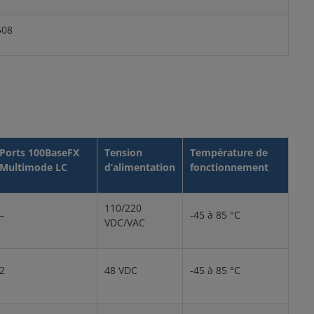
508
Ports 100BaseFX
Tension
Température de
Multimode LC
d’alimentation
fonctionnement
110/220
–
-45 à 85 °C
VDC/VAC
2
48 VDC
-45 à 85 °C