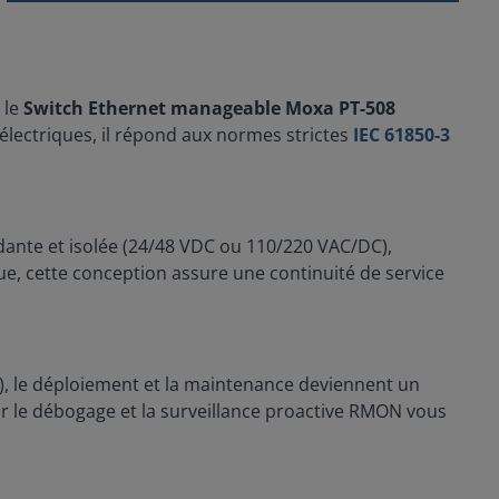
 le
Switch Ethernet manageable Moxa PT-508
lectriques, il répond aux normes strictes
IEC 61850-3
ndante et isolée (24/48 VDC ou 110/220 VAC/DC),
ue, cette conception assure une continuité de service
t), le déploiement et la maintenance deviennent un
ur le débogage et la surveillance proactive RMON vous