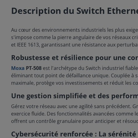
Description du Switch Ethern
Au cœur des environnements industriels les plus exigean
s'impose comme la pierre angulaire de vos réseaux cri
et IEEE 1613, garantissant une résistance aux perturbat
Robustesse et résilience pour une co
Moxa
PT-508
est l'archétype du Switch industriel fiab
éliminant tout point de défaillance unique. Couplée à
maximale, protège vos investissements et réduit les co
Une gestion simplifiée et des perfo
Gérez votre réseau avec une agilité sans précédent. Gr
exercice fluide. Des fonctionnalités avancées comme l
offrent un contrôle granulaire pour anticiper et résoud
Cybersécurité renforcée : La sérénit