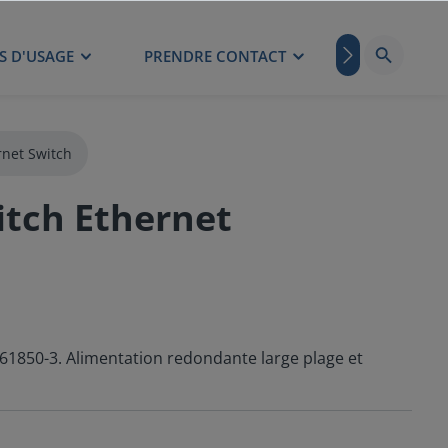
S D'USAGE
PRENDRE CONTACT
BLOG
net Switch
itch Ethernet
C 61850-3. Alimentation redondante large plage et