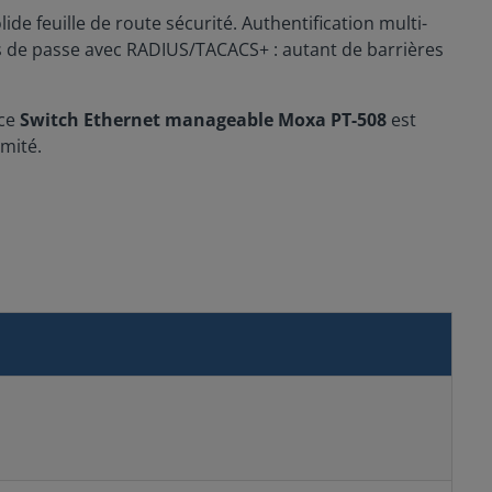
ide feuille de route sécurité. Authentification multi-
ts de passe avec RADIUS/TACACS+ : autant de barrières
ce
Switch Ethernet manageable Moxa PT-508
est
mité.