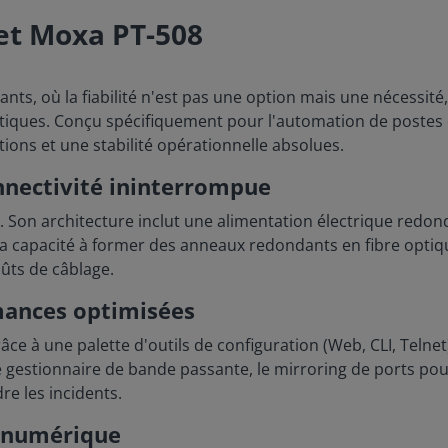
et Moxa PT-508
ts, où la fiabilité n'est pas une option mais une nécessité,
tiques. Conçu spécifiquement pour l'automation de postes é
ions et une stabilité opérationnelle absolues.
nnectivité ininterrompue
le. Son architecture inclut une alimentation électrique redo
 sa capacité à former des anneaux redondants en fibre optiq
ûts de câblage.
rmances optimisées
âce à une palette d'outils de configuration (Web, CLI, Telne
e gestionnaire de bande passante, le mirroring de ports po
re les incidents.
é numérique