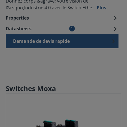
Donnez corps &agrave; votre vision de
l&rsquo;Industrie 4.0 avec le Switch Ethe…
Plus
Properties
Datasheets
1
Demande de devis rapide
Switches Moxa