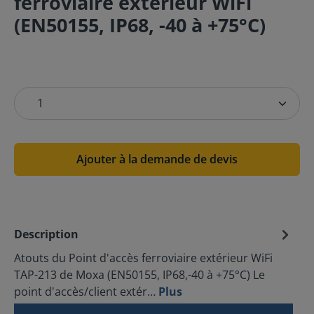
ferroviaire extérieur WiFi
(EN50155, IP68, -40 à +75°C)
Ajouter à la demande de devis
Description
Atouts du Point d'accès ferroviaire extérieur WiFi
TAP-213 de Moxa (EN50155, IP68,-40 à +75°C) Le
point d'accès/client extér…
Plus