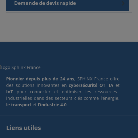
Demande de devis rapide
Pionnier depuis plus de 24 ans
, SPHINX France offre
des solutions innovantes en
cybersécurité OT
,
IA
et
IoT
pour connecter et optimiser les ressources
industrielles dans des secteurs clés comme l’énergie,
le transport
et
l’industrie 4.0
.
Liens utiles