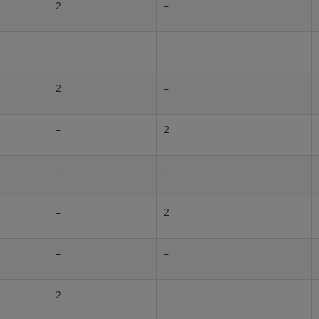
2
–
–
–
2
–
–
2
–
–
–
2
–
–
2
–