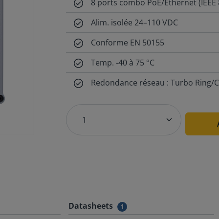
8 ports combo PoE/Ethernet (IEEE 
Alim. isolée 24–110 VDC
Conforme EN 50155
Temp. -40 à 75 °C
Redondance réseau : Turbo Ring/C
Datasheets
1