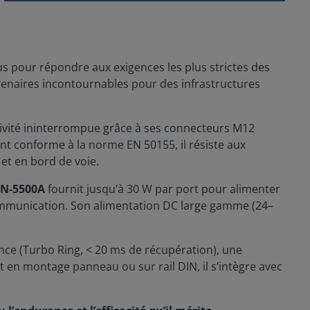
us pour répondre aux exigences les plus strictes des
artenaires incontournables pour des infrastructures
ivité ininterrompue grâce à ses connecteurs M12
nt conforme à la norme EN 50155, il résiste aux
 et en bord de voie.
N-5500A
fournit jusqu’à 30 W par port pour alimenter
communication. Son alimentation DC large gamme (24–
nce (Turbo Ring, < 20 ms de récupération), une
t en montage panneau ou sur rail DIN, il s’intègre avec