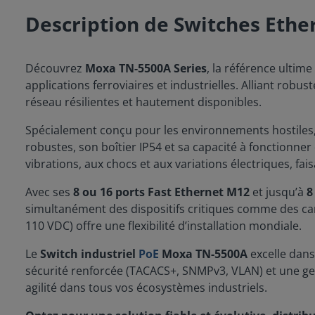
Description de Switches Eth
Découvrez
Moxa TN-5500A Series
, la référence ultim
applications ferroviaires et industrielles. Alliant rob
réseau résilientes et hautement disponibles.
Spécialement conçu pour les environnements hostiles,
robustes, son boîtier IP54 et sa capacité à fonctionne
vibrations, aux chocs et aux variations électriques, fais
Avec ses
8 ou 16 ports Fast Ethernet M12
et jusqu’à
8
simultanément des dispositifs critiques comme des ca
110 VDC) offre une flexibilité d’installation mondiale.
Le
Switch industriel
PoE
Moxa TN-5500A
excelle dan
sécurité renforcée (TACACS+, SNMPv3, VLAN) et une gest
agilité dans tous vos écosystèmes industriels.