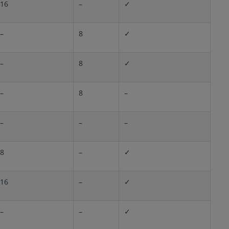
16
–
✓
–
8
✓
–
8
✓
–
8
–
–
–
–
8
–
✓
16
–
✓
–
–
✓