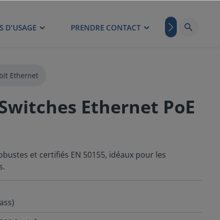
S D'USAGE
PRENDRE CONTACT
BLOG
bit Ethernet
Switches Ethernet PoE
bustes et certifiés EN 50155, idéaux pour les
s.
ass)