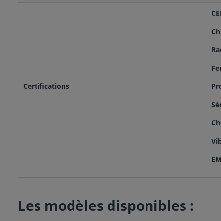
CE
Ch
Ra
Fe
Certifications
Pr
Sé
Ch
Vi
EM
Les modèles disponibles :