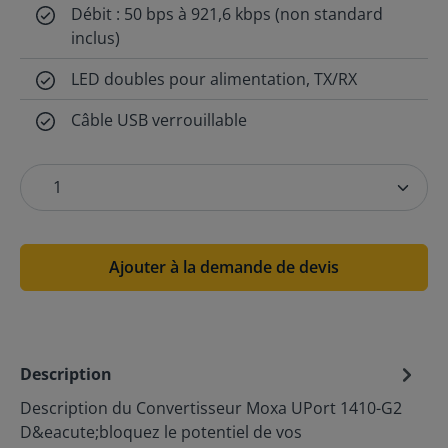
Débit : 50 bps à 921,6 kbps (non standard
inclus)
LED doubles pour alimentation, TX/RX
Câble USB verrouillable
Ajouter à la demande de devis
Description
Description du Convertisseur Moxa UPort 1410-G2
D&eacute;bloquez le potentiel de vos