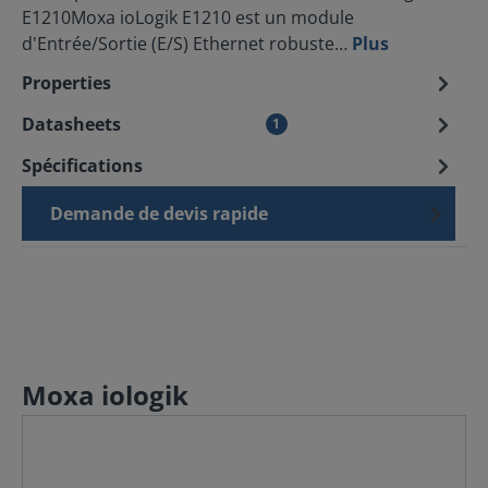
E1210Moxa ioLogik E1210 est un module
d'Entrée/Sortie (E/S) Ethernet robuste…
Plus
Properties
Datasheets
1
Spécifications
Demande de devis rapide
Moxa iologik