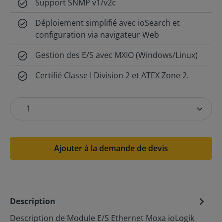
Support SNMP v1/v2c
Déploiement simplifié avec ioSearch et
configuration via navigateur Web
Gestion des E/S avec MXIO (Windows/Linux)
Certifié Classe I Division 2 et ATEX Zone 2.
Ajouter à la demande de devis
Description
Description de Module E/S Ethernet Moxa ioLogik