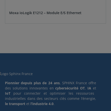
Moxa ioLogik E1212 – Module E/S Ethernet
Pionnier depuis plus de 24 ans
, SPHINX France offre
des solutions innovantes en
cybersécurité OT
,
IA
et
IoT
pour connecter et optimiser les ressources
industrielles dans des secteurs clés comme l’énergie,
le transport
et
l’industrie 4.0
.