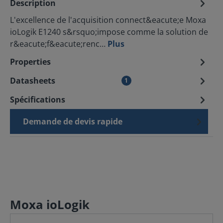
Description
L'excellence de l'acquisition connect&eacute;e Moxa
ioLogik E1240 s&rsquo;impose comme la solution de
r&eacute;f&eacute;renc…
Plus
Properties
Datasheets
1
Spécifications
Demande de devis rapide
Moxa ioLogik